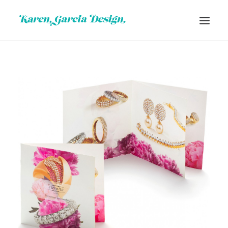
HOME
SOBRE MIM
IDENTIDADE VISUAL
DESIGN IMPRESSO
DESIGN DIGITAL
CONTATO