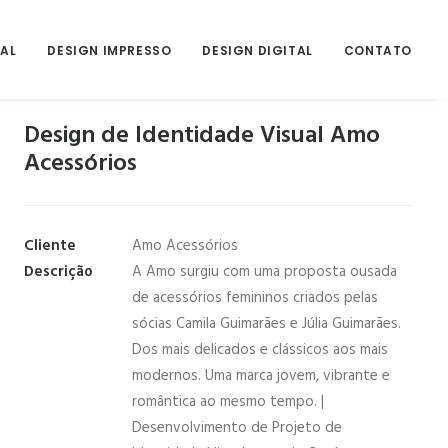
UAL
DESIGN IMPRESSO
DESIGN DIGITAL
CONTATO
Design de Identidade Visual Amo
Acessórios
Cliente
Amo Acessórios
Descrição
A Amo surgiu com uma proposta ousada
de acessórios femininos criados pelas
sócias Camila Guimarães e Júlia Guimarães.
Dos mais delicados e clássicos aos mais
modernos. Uma marca jovem, vibrante e
romântica ao mesmo tempo. |
Desenvolvimento de Projeto de